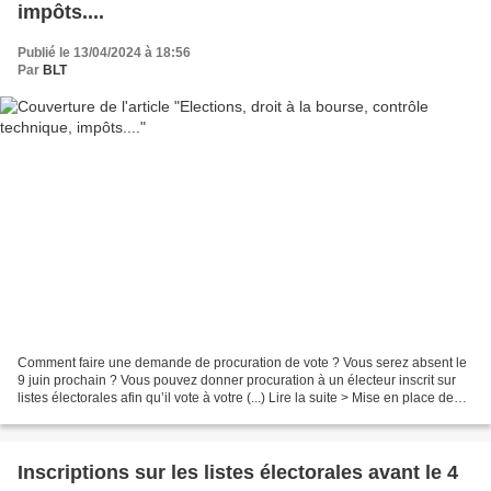
impôts....
Publié le 13/04/2024 à 18:56
Par
BLT
Comment faire une demande de procuration de vote ? Vous serez absent le
9 juin prochain ? Vous pouvez donner procuration à un électeur inscrit sur
listes électorales afin qu’il vote à votre (...) Lire la suite > Mise en place de
l'examen automatique du...
Inscriptions sur les listes électorales avant le 4