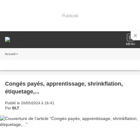
Publicité
MENU
Accueil
»
Congés payés, apprentissage, shrinkflation,
étiquetage,...
Publié le 20/05/2024 à 16:41
Par
BLT