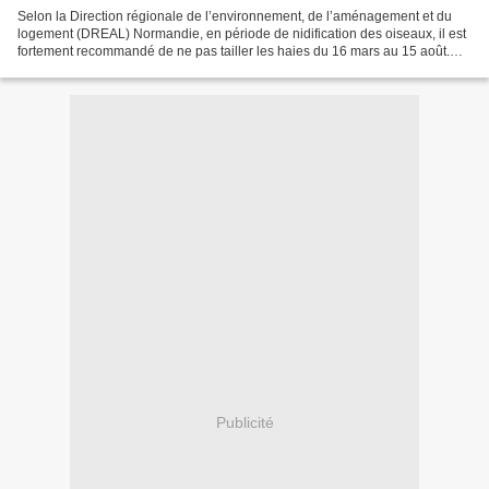
Selon la Direction régionale de l’environnement, de l’aménagement et du
logement (DREAL) Normandie, en période de nidification des oiseaux, il est
fortement recommandé de ne pas tailler les haies du 16 mars au 15 août.
Marqueur identitaire de la Normandie,...
Publicité