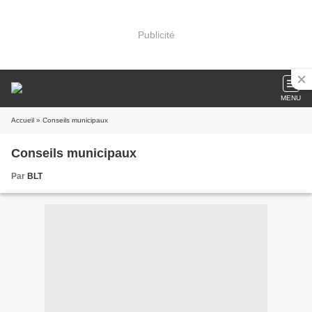
Publicité
MENU
Accueil
» Conseils municipaux
Conseils municipaux
Par
BLT