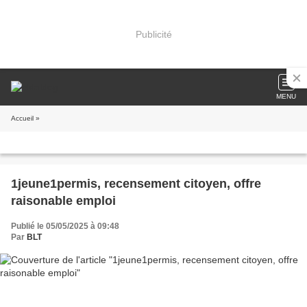
Publicité
MENU
Accueil
»
1jeune1permis, recensement citoyen, offre
raisonable emploi
Publié le 05/05/2025 à 09:48
Par
BLT