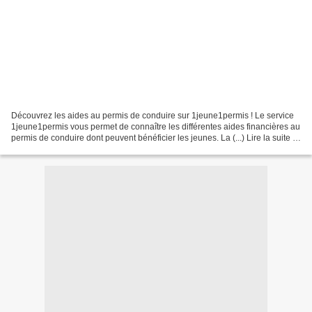
Découvrez les aides au permis de conduire sur 1jeune1permis ! Le service
1jeune1permis vous permet de connaître les différentes aides financières au
permis de conduire dont peuvent bénéficier les jeunes. La (...) Lire la suite >
À 16 ans, pensez au recensement...