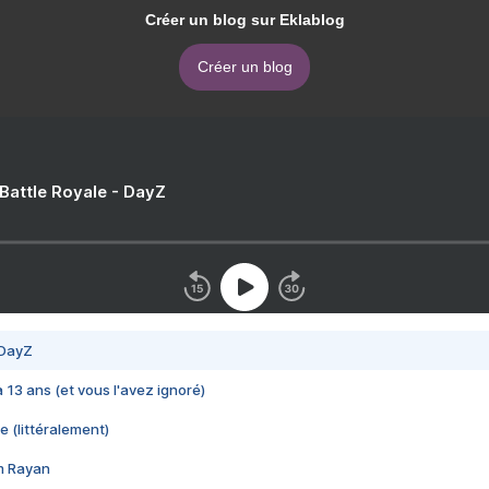
Créer un blog sur Eklablog
Créer un blog
 Battle Royale - DayZ
 DayZ
 a 13 ans (et vous l'avez ignoré)
e (littéralement)
im Rayan