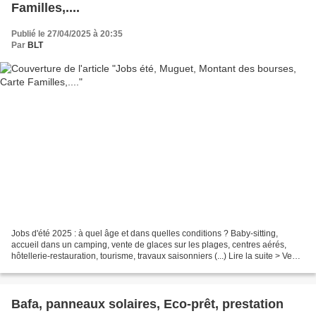
Familles,....
Publié le 27/04/2025 à 20:35
Par
BLT
Jobs d'été 2025 : à quel âge et dans quelles conditions ? Baby-sitting,
accueil dans un camping, vente de glaces sur les plages, centres aérés,
hôtellerie-restauration, tourisme, travaux saisonniers (...) Lire la suite > Vente
de muguet le 1er mai : une...
Bafa, panneaux solaires, Eco-prêt, prestation