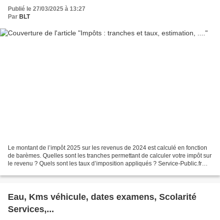
Publié le 27/03/2025 à 13:27
Par
BLT
Le montant de l’impôt 2025 sur les revenus de 2024 est calculé en fonction
de barèmes. Quelles sont les tranches permettant de calculer votre impôt sur
le revenu ? Quels sont les taux d’imposition appliqués ? Service-Public.fr
vous informe La campagne...
Eau, Kms véhicule, dates examens, Scolarité
Services,...