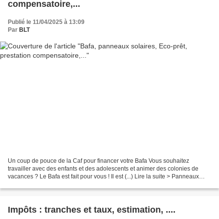
compensatoire,...
Publié le 11/04/2025 à 13:09
Par
BLT
Un coup de pouce de la Caf pour financer votre Bafa Vous souhaitez
travailler avec des enfants et des adolescents et animer des colonies de
vacances ? Le Bafa est fait pour vous ! Il est (...) Lire la suite > Panneaux
solaires : le tarif de vente de votre...
Impôts : tranches et taux, estimation, ....