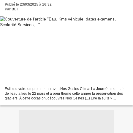
Publié le 23/03/2025 à 16:32
Par
BLT
Estimez votre empreinte eau avec Nos Gestes Climat La Journée mondiale
de l'eau a lieu le 22 mars et a pour thème cette année la préservation des
glaciers. À cette occasion, découvrez Nos Gestes (...) Lire la suite >
Kilométrage incertain sur un véhicule...