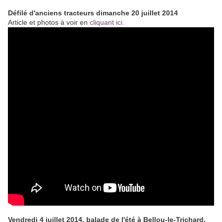
Défilé d'anciens tracteurs dimanche 20 juillet 2014
Article et photos à voir en
cliquant ici.
Vendredi 4 juillet 2014, balade de l'été à Bellou-le-Trichard.