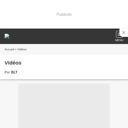
Publicité
MENU
Accueil
» Vidéos
Vidéos
Par
BLT