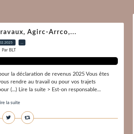
travaux, Agirc-Arrco,...
02.2025
…
Par BLT
pour la déclaration de revenus 2025 Vous êtes
vous rendre au travail ou pour vos trajets
r (...) Lire la suite > Est-on responsable...
ire la suite