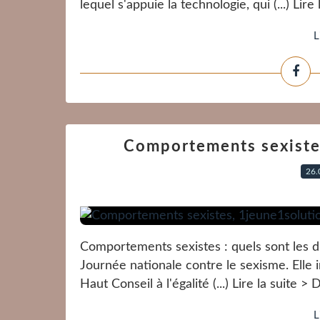
lequel s'appuie la technologie, qui (...) Lire 
L
Comportements sexistes,
26.
Comportements sexistes : quels sont les d
Journée nationale contre le sexisme. Elle i
Haut Conseil à l'égalité (...) Lire la suite 
L