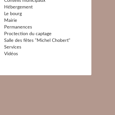
Conseils municipaux
Hébergement
Le bourg
Mairie
Permanences
Proctection du captage
Salle des fêtes "Michel Chobert"
Services
Vidéos