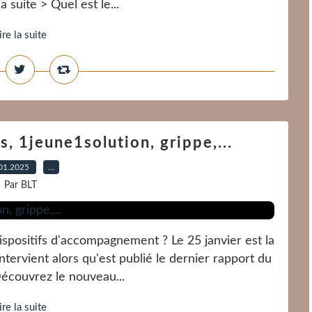
la suite > Quel est le...
ire la suite
 1jeune1solution, grippe,...
01.2025
…
Par BLT
ispositifs d'accompagnement ? Le 25 janvier est la
ntervient alors qu'est publié le dernier rapport du
> Découvrez le nouveau...
ire la suite