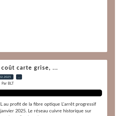
coût carte grise, ...
02.2025
…
Par BLT
L au profit de la fibre optique L'arrêt progressif
janvier 2025. Le réseau cuivre historique sur