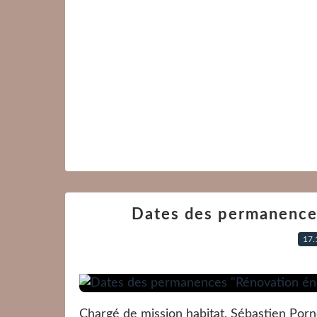
Dates des permanence
17.
Chargé de mission habitat, Sébastien Por