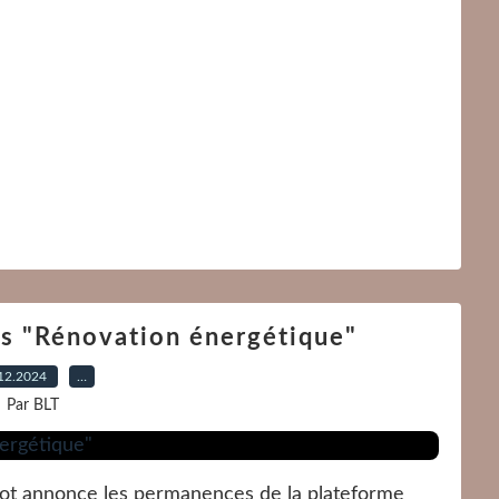
s "Rénovation énergétique"
12.2024
…
Par BLT
not annonce les permanences de la plateforme