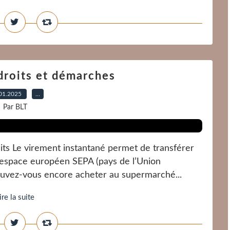
droits et démarches
01.2025
…
Par BLT
its Le virement instantané permet de transférer
'espace européen SEPA (pays de l’Union
 pouvez-vous encore acheter au supermarché...
ire la suite