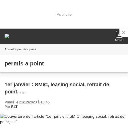
Publicité
MENU
Accueil
» permis a point
permis a point
1er janvier : SMIC, leasing social, retrait de
point, ....
Publié le 21/12/2023 à 16:45
Par
BLT