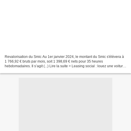
Revalorisation du Smic Au 1er janvier 2024, le montant du Smic s'élèvera à
1 766,92 € bruts par mois, soit 1 398,69 € nets pour 35 heures
hebdomadaires. Il s’agit (...) Lire la suite > Leasing social : louez une voiture
électrique pour 100 € par mois...