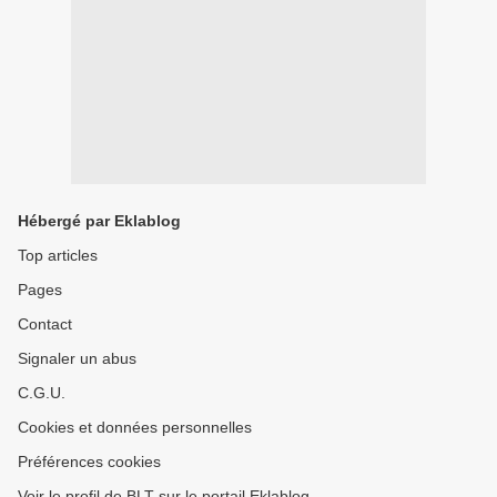
Hébergé par Eklablog
Top articles
Pages
Contact
Signaler un abus
C.G.U.
Cookies et données personnelles
Préférences cookies
Voir le profil de BLT sur le portail Eklablog