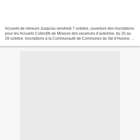
Accueils de mineurs Jusqu'au vendredi 7 octobre, ouverture des inscriptions
pour les Accueils Collectifs de Mineurs des vacances d’automne, du 20 au
28 octobre. Inscriptions à la Communauté de Communes du Val d’Huisne, 3
rue de la Cidrerie au Theil, commune...