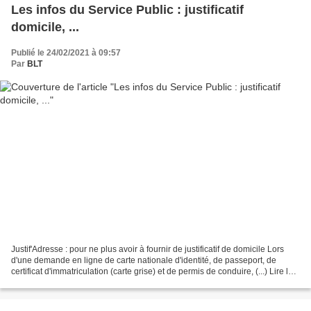
Les infos du Service Public : justificatif
domicile, ...
Publié le 24/02/2021 à 09:57
Par
BLT
Justif'Adresse : pour ne plus avoir à fournir de justificatif de domicile Lors
d'une demande en ligne de carte nationale d'identité, de passeport, de
certificat d'immatriculation (carte grise) et de permis de conduire, (...) Lire la
suite > InserJeunes...