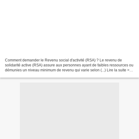
Comment demander le Revenu social d'activité (RSA) ? Le revenu de
solidarité active (RSA) assure aux personnes ayant de faibles ressources ou
démunies un niveau minimum de revenu qui varie selon (...) Lire la suite >
Jouets : les parfums allergisants...