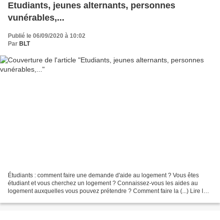
Etudiants, jeunes alternants, personnes
vunérables,...
Publié le 06/09/2020 à 10:02
Par
BLT
Étudiants : comment faire une demande d'aide au logement ? Vous êtes
étudiant et vous cherchez un logement ? Connaissez-vous les aides au
logement auxquelles vous pouvez prétendre ? Comment faire la (...) Lire la
suite > Jeunes alternants : l'aide aux...