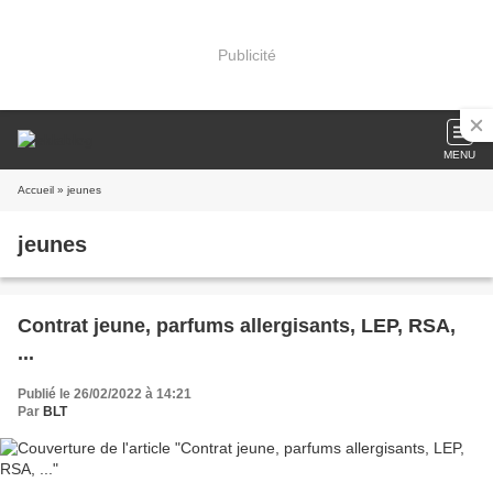
Publicité
MENU
Accueil
» jeunes
jeunes
Contrat jeune, parfums allergisants, LEP, RSA,
...
Publié le 26/02/2022 à 14:21
Par
BLT