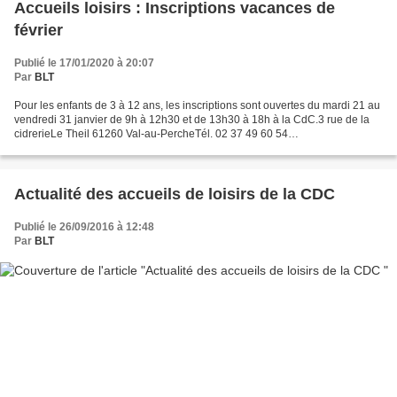
Accueils loisirs : Inscriptions vacances de
février
Publié le 17/01/2020 à 20:07
Par
BLT
Pour les enfants de 3 à 12 ans, les inscriptions sont ouvertes du mardi 21 au
vendredi 31 janvier de 9h à 12h30 et de 13h30 à 18h à la CdC.3 rue de la
cidrerieLe Theil 61260 Val-au-PercheTél. 02 37 49 60 54
enfance@perchenormand.fr Pour pour les jeunes...
Actualité des accueils de loisirs de la CDC
Publié le 26/09/2016 à 12:48
Par
BLT