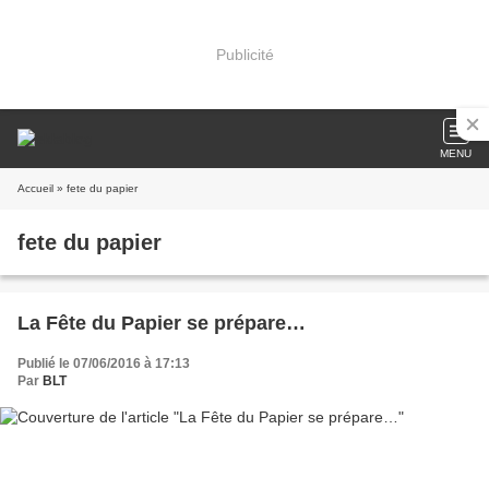
Publicité
MENU
Accueil
» fete du papier
fete du papier
La Fête du Papier se prépare…
Publié le 07/06/2016 à 17:13
Par
BLT