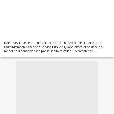
Retrouvez toutes ces informations et bien d'autres, sur le site officiel de
l'administration française : Service-Public.fr Quand effectuer sa dose de
rappel pour conserver son passe sanitaire valide ? À compter du 15
décembre 2021, les personnes de plus...