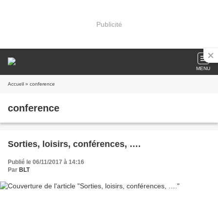
Publicité
MENU
Accueil
» conference
conference
Sorties, loisirs, conférences, ….
Publié le 06/11/2017 à 14:16
Par
BLT