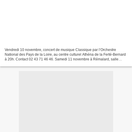
Vendredi 10 novembre, concert de musique Classique par l’Orchestre
National des Pays de la Loire, au centre culturel Athéna de la Ferté-Bernard
à 20h. Contact 02 43 71 46 46. Samedi 11 novembre à Rémalard, salle
Octave Mirbeau à 20h, conférence débat...