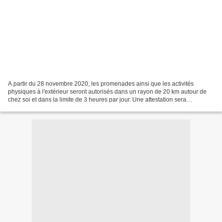
A partir du 28 novembre 2020, les promenades ainsi que les activités
physiques à l'extérieur seront autorisés dans un rayon de 20 km autour de
chez soi et dans la limite de 3 heures par jour. Une attestation sera
également nécessaire dans vos déplacements....