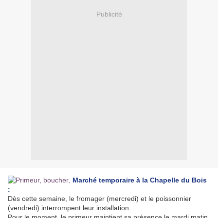
Publicité
March
é tem
poraire à la Chapelle du Bois
:
Dès cette semaine, le fromager (mercredi) et le poissonnier
(vendredi) interrompent leur installation.
Pour le moment, le primeur maintient sa présence le mardi matin,