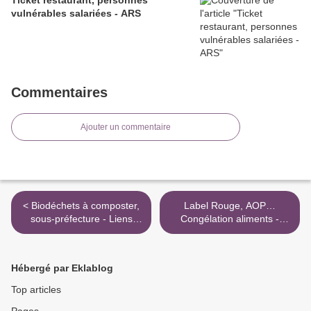
Ticket restaurant, personnes
vulnérables salariées - ARS
Commentaires
Ajouter un commentaire
< Biodéchets à composter,
Label Rouge, AOP…
sous-préfecture - Liens
Congélation aliments -
ARS
Liens ARS >
Hébergé par Eklablog
Top articles