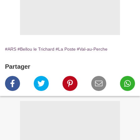
#ARS
#Bellou le Trichard
#La Poste
#Val-au-Perche
Partager