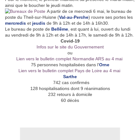
ainsi que le boucher le jeudi matin.
A partir de ce mercredi 6 mai, le bureau de
poste du Theil-sur-Huisne (
Val-au-Perche
) rouvre ses portes les
mercredis
et
jeudis
de 9h à 12h et de 14h à 16h30.
Le bureau de poste de
Bellême
, est quant à lui, ouvert du lundi
au vendredi de 9h à 12h et de 14h à 17h, le samedi de 9h à 12h.
Covid-19
Infos sur le site du Gouvernement
ou
Lien vers le bulletin complet Normandie ARS au 4 mai
75 personnes hospitalisées dans l'
Orne
Lien vers le bulletin complet Pays de Loire au 4 mai
Sarthe
742 cas confirmés
128 hospitalisations dont 9 réanimations
232 retours à domicile
60 décès