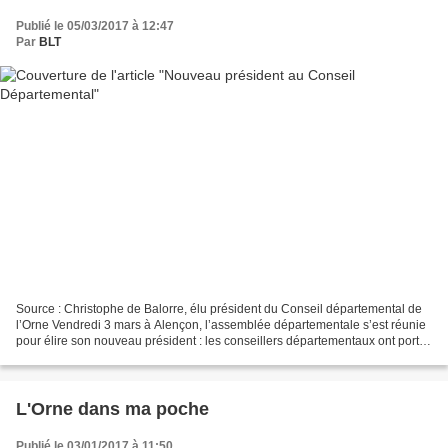
Publié le 05/03/2017 à 12:47
Par
BLT
Source : Christophe de Balorre, élu président du Conseil départemental de
l’Orne Vendredi 3 mars à Alençon, l’assemblée départementale s’est réunie
pour élire son nouveau président : les conseillers départementaux ont porté
leur choix sur Christophe de...
L'Orne dans ma poche
Publié le 03/01/2017 à 11:50