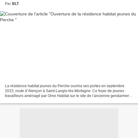
Par
BLT
La résidence habitat jeunes du Perche ouvrira ses portes en septembre
2015, route d’Alençon à Saint-Langis-lès-Mortagne. Ce foyer de jeunes
travailleurs aménagé par Orne Habitat sur le site de l’ancienne gendarmerie
de Mortagne, va permettre de loger...