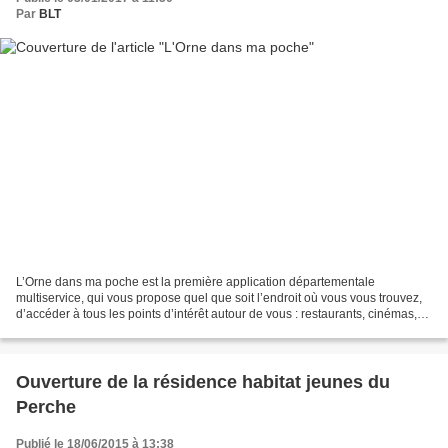
Par
BLT
L’Orne dans ma poche est la première application départementale
multiservice, qui vous propose quel que soit l’endroit où vous vous trouvez,
d’accéder à tous les points d’intérêt autour de vous : restaurants, cinémas,
lieux culturels… ainsi qu’aux services...
Ouverture de la résidence habitat jeunes du
Perche
Publié le 18/06/2015 à 13:38