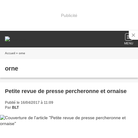
Publicité
MENU
Accueil
» orne
orne
Petite revue de presse percheronne et ornaise
Publié le 16/04/2017 à 11:09
Par
BLT