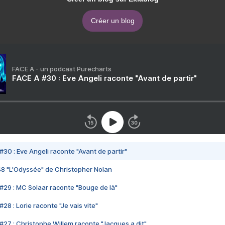
Créer un blog
FACE A - un podcast Purecharts
FACE A #30 : Eve Angeli raconte "Avant de partir"
#30 : Eve Angeli raconte "Avant de partir"
48 "L'Odyssée" de Christopher Nolan
#29 : MC Solaar raconte "Bouge de là"
28 : Lorie raconte "Je vais vite"
#27 : Christophe Willem raconte "Jacques a dit"