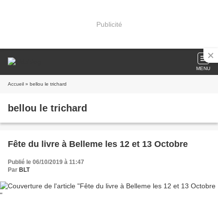
Publicité
MENU
Accueil
» bellou le trichard
bellou le trichard
Fête du livre à Belleme les 12 et 13 Octobre
Publié le 06/10/2019 à 11:47
Par
BLT