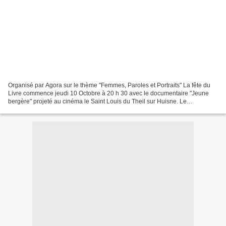
Organisé par Agora sur le thème "Femmes, Paroles et Portraits" La fête du
Livre commence jeudi 10 Octobre à 20 h 30 avec le documentaire "Jeune
bergère" projeté au cinéma le Saint Louis du Theil sur Huisne. Le
programme riche d'une trentaine d'auteurs,...