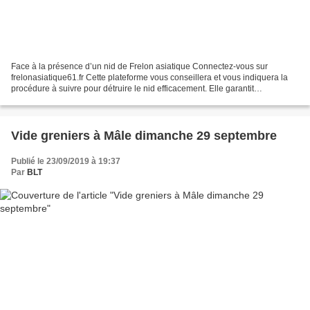
Face à la présence d’un nid de Frelon asiatique Connectez-vous sur
frelonasiatique61.fr Cette plateforme vous conseillera et vous indiquera la
procédure à suivre pour détruire le nid efficacement. Elle garantit
l’intervention d’une entreprise ayant signée...
Vide greniers à Mâle dimanche 29 septembre
Publié le 23/09/2019 à 19:37
Par
BLT