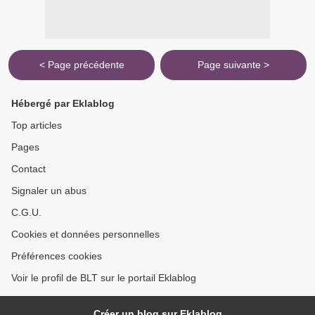
< Page précédente
Page suivante >
Hébergé par Eklablog
Top articles
Pages
Contact
Signaler un abus
C.G.U.
Cookies et données personnelles
Préférences cookies
Voir le profil de BLT sur le portail Eklablog
Créer un blog sur Eklablog