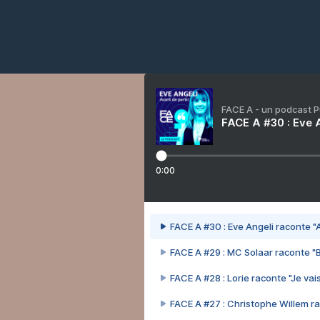
FACE A - un podcast 
FACE A #30 : Eve A
0:00
FACE A #30 : Eve Angeli raconte "A
FACE A #29 : MC Solaar raconte "
FACE A #28 : Lorie raconte "Je vais
FACE A #27 : Christophe Willem ra