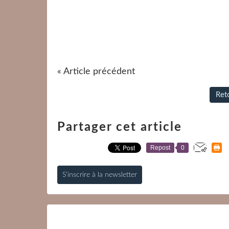
« Article précédent
Reto
Partager cet article
Repost
0
S'inscrire à la newsletter