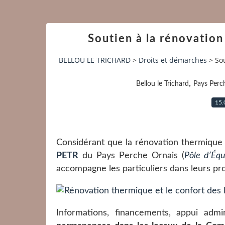
Soutien à la rénovation
BELLOU LE TRICHARD
>
Droits et démarches
>
So
,
Bellou le Trichard
Pays Perc
15.
Considérant que la rénovation thermique e
PETR
du Pays Perche Ornais (
Pôle d’Équ
accompagne les particuliers dans leurs pro
Informations, financements, appui admi