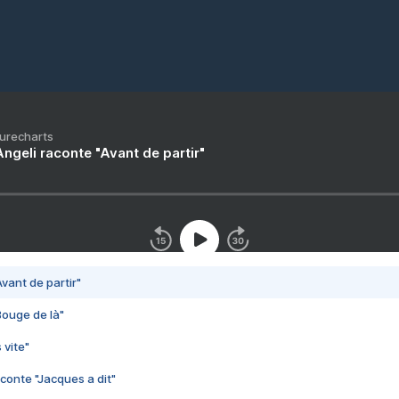
Purecharts
ngeli raconte "Avant de partir"
vant de partir"
Bouge de là"
 vite"
conte "Jacques a dit"