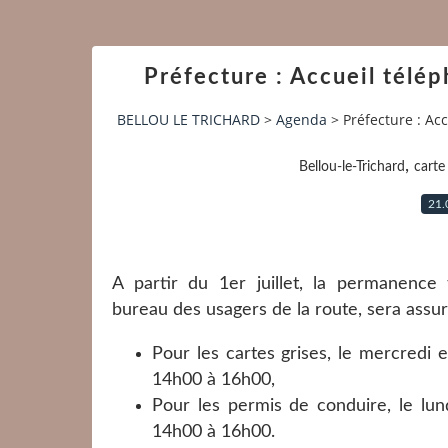
Préfecture : Accueil télép
BELLOU LE TRICHARD
>
Agenda
>
Préfecture : Ac
,
Bellou-le-Trichard
carte 
21.
A partir du 1er juillet, la permanence
bureau des usagers de la route, sera assur
Pour les cartes grises, le mercredi e
14h00 à 16h00,
Pour les permis de conduire, le lund
14h00 à 16h00.