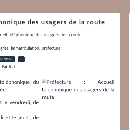
honique des usagers de la route
cueil téléphonique des usagers de la route
,
,
grise
immatriculation
préfecture
06.2016
…
Par BLT
 téléphonique du
ée :
t le vendredi, de
i et le jeudi, de