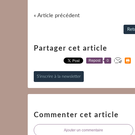
« Article précédent
Reto
Partager cet article
Repost
0
S'inscrire à la newsletter
Commenter cet article
Ajouter un commentaire