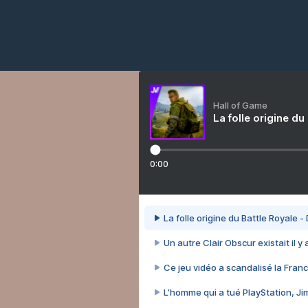
Hall of Game
La folle origine du
0:00
La folle origine du Battle Royale -
Un autre Clair Obscur existait il y
Ce jeu vidéo a scandalisé la Franc
L’homme qui a tué PlayStation, J