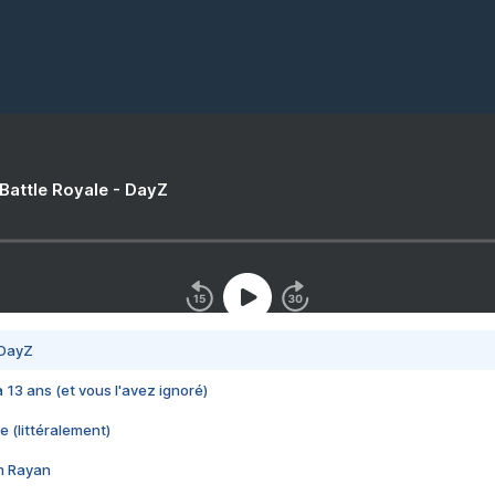
 Battle Royale - DayZ
 DayZ
 a 13 ans (et vous l'avez ignoré)
e (littéralement)
im Rayan