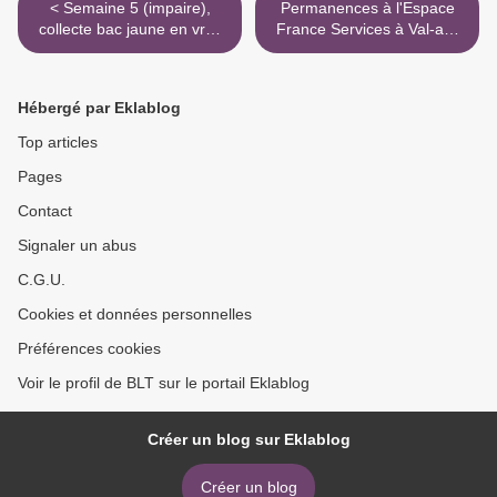
< Semaine 5 (impaire),
Permanences à l'Espace
collecte bac jaune en vrac
France Services à Val-au-
sans sac
Perche >
Hébergé par Eklablog
Top articles
Pages
Contact
Signaler un abus
C.G.U.
Cookies et données personnelles
Préférences cookies
Voir le profil de BLT sur le portail Eklablog
Créer un blog sur Eklablog
Créer un blog