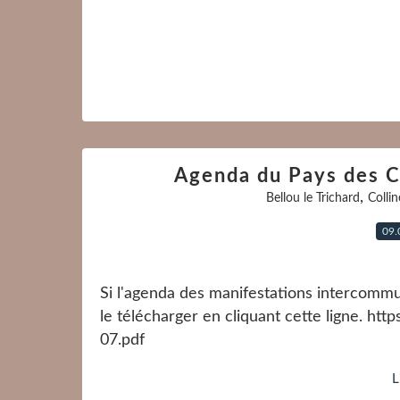
Agenda du Pays des C
,
Bellou le Trichard
Colli
09.
Si l'agenda des manifestations intercomm
le télécharger en cliquant cette ligne. ht
07.pdf
L