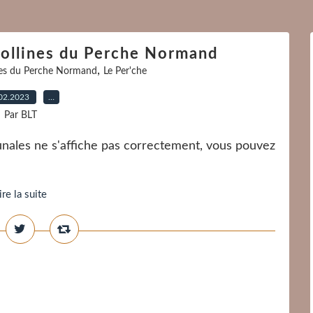
ollines du Perche Normand
,
nes du Perche Normand
Le Per'che
02.2023
…
Par BLT
unales ne s'affiche pas correctement, vous pouvez
ire la suite