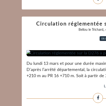
Circulation réglementée s
,
Bellou le Trichard
08.
Du lundi 13 mars et pour une durée maximu
D'après l’arrêté départemental, la circul
+210 m au PR 16 +710 m. Soit à partir de 
L