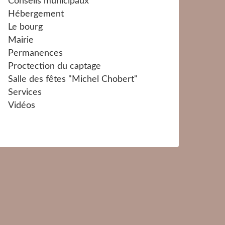
Conseils municipaux
Hébergement
Le bourg
Mairie
Permanences
Proctection du captage
Salle des fêtes "Michel Chobert"
Services
Vidéos