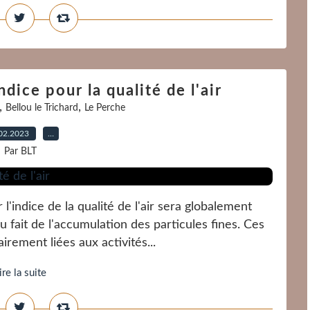
dice pour la qualité de l'air
,
,
Bellou le Trichard
Le Perche
02.2023
…
Par BLT
l'indice de la qualité de l'air sera globalement
fait de l'accumulation des particules fines. Ces
airement liées aux activités...
ire la suite