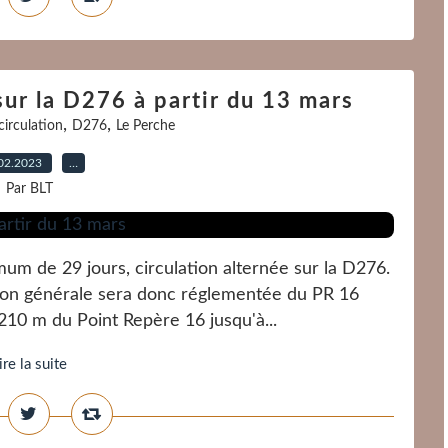
ur la D276 à partir du 13 mars
,
,
circulation
D276
Le Perche
02.2023
…
Par BLT
m de 29 jours, circulation alternée sur la D276.
ation générale sera donc réglementée du PR 16
210 m du Point Repère 16 jusqu'à...
ire la suite