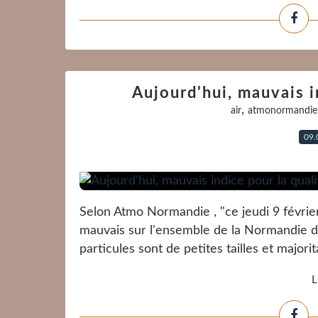
Aujourd'hui, mauvais in
,
air
atmonormandie
09.
Selon Atmo Normandie , "ce jeudi 9 février 
mauvais sur l'ensemble de la Normandie du 
particules sont de petites tailles et majorit
L