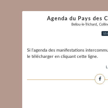
Agenda du Pays des C
,
Bellou-le-Trichard
Colli
15.
Si l'agenda des manifestations intercomm
le télécharger en cliquant cette ligne.
L