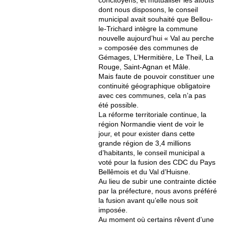
concitoyens, et mutualiser les atouts
dont nous disposons, le conseil
municipal avait souhaité que Bellou-
le-Trichard intègre la commune
nouvelle aujourd’hui « Val au perche
» composée des communes de
Gémages, L’Hermitière, Le Theil, La
Rouge, Saint-Agnan et Mâle.
Mais faute de pouvoir constituer une
continuité géographique obligatoire
avec ces communes, cela n’a pas
été possible.
La réforme territoriale continue, la
région Normandie vient de voir le
jour, et pour exister dans cette
grande région de 3,4 millions
d’habitants, le conseil municipal a
voté pour la fusion des CDC du Pays
Bellêmois et du Val d’Huisne.
Au lieu de subir une contrainte dictée
par la préfecture, nous avons préféré
la fusion avant qu’elle nous soit
imposée.
Au moment où certains rêvent d’une