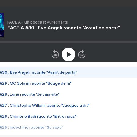
FACE A - un podcast Purecharts
FACE A #30 : Eve Angeli raconte "Avant de partir"
#30 : Eve Angeli raconte "Avant de partir"
#29 : MC Solaar raconte "Bouge de là"
28 : Lorie raconte "Je vais vite"
#27 : Christophe Willem raconte "Jacques a dit"
#26 : Chimène Badi raconte "Entre nous"
#25 : Indochine raconte "3e sexe"