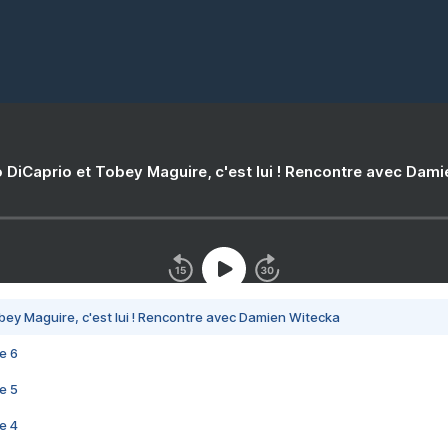
 DiCaprio et Tobey Maguire, c'est lui ! Rencontre avec Dam
bey Maguire, c'est lui ! Rencontre avec Damien Witecka
e 6
e 5
e 4