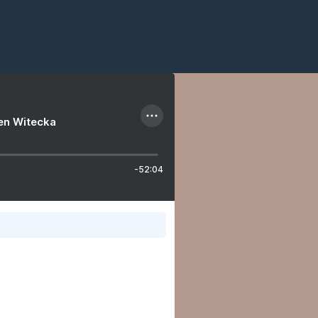
ien Witecka
-52:04