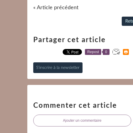
« Article précédent
Reto
Partager cet article
Repost
0
S'inscrire à la newsletter
Commenter cet article
Ajouter un commentaire