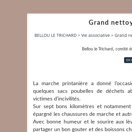
Grand nettoy
BELLOU LE TRICHARD
>
Vie associative
>
Grand ne
,
Bellou le Trichard
comité d
09.
La marche printanière a donné l’occasi
quelques sacs poubelles de déchets 
victimes d’incivilités.
Sur sept bons kilomètres et notamment 
épargné les chaussures de marche et autres
Avec bonne humeur et le sourire aux lèvr
partager un bon gouter et des boissons c