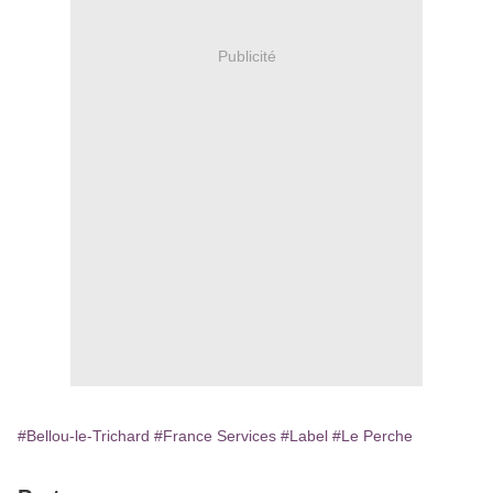
Publicité
#Bellou-le-Trichard
#France Services
#Label
#Le Perche