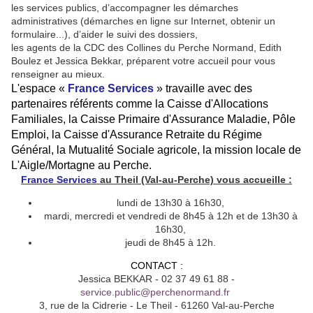
les services publics, d
’accompagner les démarches
administratives (démarches en ligne sur Internet, obtenir un
formulaire...), d’aider le suivi des dossiers,
les agents de la CDC des Collines du Perche Normand, Edith
Boulez et Jessica Bekkar, préparent votre accueil pour vous
renseigner au mieux.
L'espace «
France Services
» travaille avec des
partenaires référents comme la Caisse d'Allocations
Familiales, la Caisse Primaire d'Assurance Maladie, Pôle
Emploi, la Caisse d'Assurance Retraite du Régime
Général, la Mutualité Sociale agricole, la mission locale de
L'Aigle/Mortagne au Perche.
France Services
au Theil (Val-au-Perche) vous accueille :
lundi de 13h30 à 16h30,
mardi, mercredi et vendredi de 8h45 à 12h et de 13h30 à
16h30,
jeudi de 8h45 à 12h.
CONTACT :
Jessica BEKKAR - 02 37 49 61 88 -
service.public@perchenormand.fr
3, rue de la Cidrerie - Le Theil - 61260 Val-au-Perche