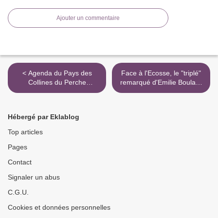
Ajouter un commentaire
< Agenda du Pays des
Face à l'Ecosse, le "triplé"
Collines du Perche
remarqué d'Emilie Boulard
Normand
>
Hébergé par Eklablog
Top articles
Pages
Contact
Signaler un abus
C.G.U.
Cookies et données personnelles