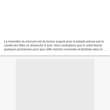
La remontée du mercure est de bonne augure pour la balade prévue par le
comité des fêtes ce dimanche 8 avril. Alors souhaitons que le soleil tienne
quelques promesses pour que cette marche conviviale et familiale dans les
environs paysagers du village...