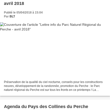
avril 2018
Publié le 05/04/2018 à 15:04
Par
BLT
Préservation de la qualité du ciel nocturne, conseils pour les constructions
neuves, développement de la randonnée, promotion du Perche : le Parc
naturel régional du Perche est sur tous les fronts en ce printemps ! La
Maison du Parc vous donne quant à...
Agenda du Pays des Collines du Perche