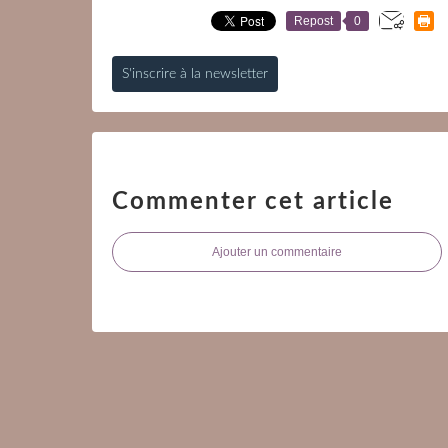
Repost
0
S'inscrire à la newsletter
Commenter cet article
Ajouter un commentaire