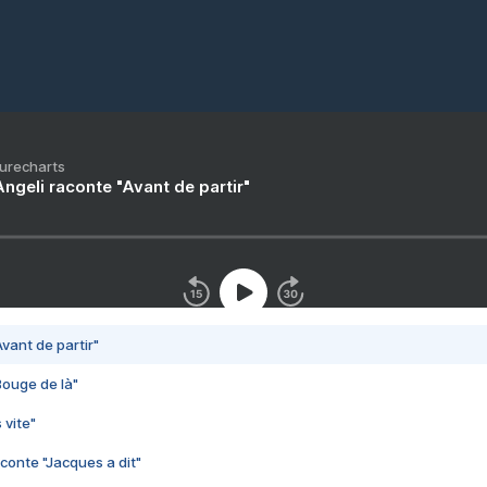
Purecharts
ngeli raconte "Avant de partir"
vant de partir"
Bouge de là"
 vite"
conte "Jacques a dit"