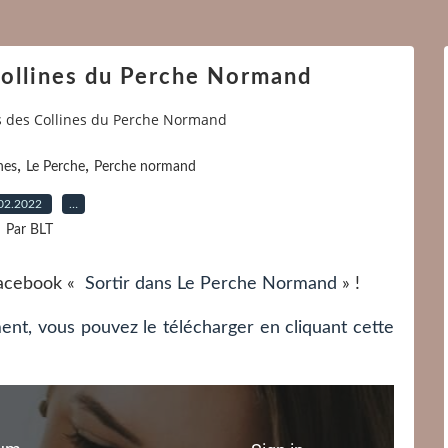
ollines du Perche Normand
 des Collines du Perche Normand
,
,
nes
Le Perche
Perche normand
02.2022
…
Par BLT
 Facebook «
Sortir dans Le Perche Normand
» !
ent, vous pouvez le télécharger en cliquant cette