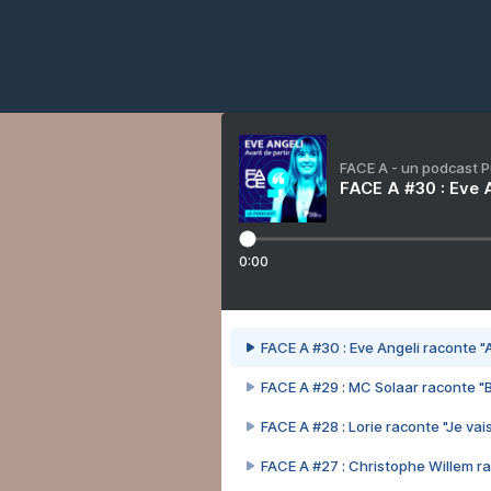
FACE A - un podcast 
FACE A #30 : Eve A
0:00
FACE A #30 : Eve Angeli raconte "A
FACE A #29 : MC Solaar raconte "
FACE A #28 : Lorie raconte "Je vais
FACE A #27 : Christophe Willem ra