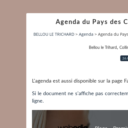
Agenda du Pays des C
BELLOU LE TRICHARD
>
Agenda
>
Agenda du Pays
,
Bellou le Trihard
Colli
26.
L'agenda est aussi disponible sur la page
Si le document ne s'affiche pas correctem
ligne.