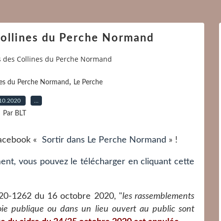
ollines du Perche Normand
 des Collines du Perche Normand
,
nes du Perche Normand
Le Perche
10.2020
…
Par BLT
 Facebook «
Sortir dans Le Perche Normand
» !
ent, vous pouvez le télécharger en cliquant cette
0-1262 du 16 octobre 2020, "
les rassemblements
oie publique ou dans un lieu ouvert au public sont