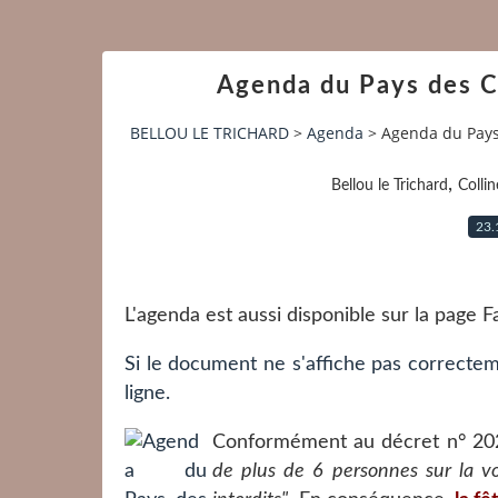
Agenda du Pays des C
BELLOU LE TRICHARD
>
Agenda
>
Agenda du Pays
,
Bellou le Trichard
Colli
23.
L'agenda est aussi disponible sur la page
Si le document ne s'affiche pas correctem
ligne.
Conformément au décret n° 202
de plus de 6 personnes sur la v