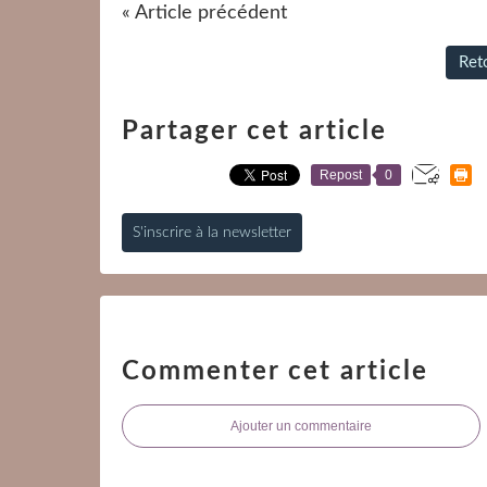
« Article précédent
Reto
Partager cet article
Repost
0
S'inscrire à la newsletter
Commenter cet article
Ajouter un commentaire