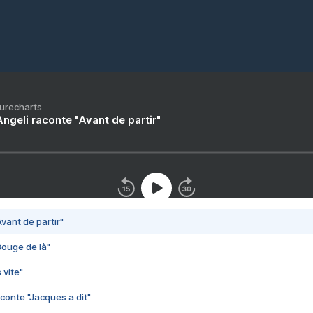
Purecharts
ngeli raconte "Avant de partir"
vant de partir"
Bouge de là"
 vite"
conte "Jacques a dit"