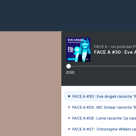
FACE A - un podcast 
FACE A #30 : Eve A
0:00
FACE A #30 : Eve Angeli raconte "A
FACE A #29 : MC Solaar raconte "
FACE A #28 : Lorie raconte "Je vais
FACE A #27 : Christophe Willem ra