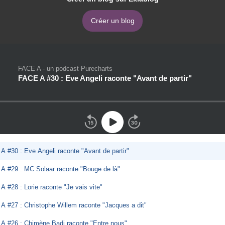
Créer un blog
FACE A - un podcast Purecharts
FACE A #30 : Eve Angeli raconte "Avant de partir"
 #30 : Eve Angeli raconte "Avant de partir"
A #29 : MC Solaar raconte "Bouge de là"
 #28 : Lorie raconte "Je vais vite"
 #27 : Christophe Willem raconte "Jacques a dit"
A #26 : Chimène Badi raconte "Entre nous"