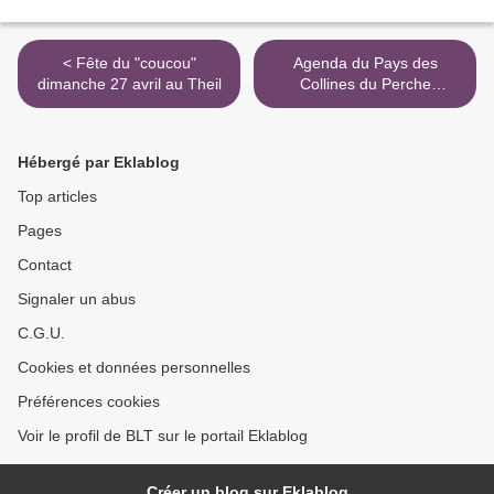
< Fête du "coucou"
Agenda du Pays des
dimanche 27 avril au Theil
Collines du Perche
Normand >
Hébergé par Eklablog
Top articles
Pages
Contact
Signaler un abus
C.G.U.
Cookies et données personnelles
Préférences cookies
Voir le profil de BLT sur le portail Eklablog
Créer un blog sur Eklablog